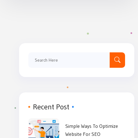
Recent Post
Simple Ways To Optimize
Website For SEO